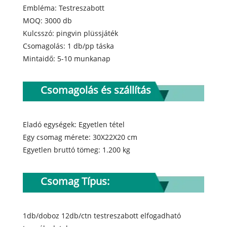
Embléma: Testreszabott
MOQ: 3000 db
Kulcsszó: pingvin plüssjáték
Csomagolás: 1 db/pp táska
Mintaidő: 5-10 munkanap
Csomagolás és szállítás
Eladó egységek: Egyetlen tétel
Egy csomag mérete: 30X22X20 cm
Egyetlen bruttó tömeg: 1.200 kg
Csomag Típus:
1db/doboz 12db/ctn testreszabott elfogadható