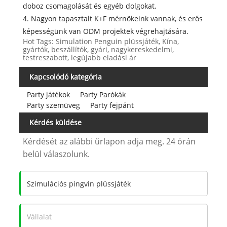
doboz csomagolását és egyéb dolgokat.
4. Nagyon tapasztalt K+F mérnökeink vannak, és erős
képességünk van ODM projektek végrehajtására.
Hot Tags: Simulation Penguin plüssjáték, Kína,
gyártók, beszállítók, gyári, nagykereskedelmi,
testreszabott, legújabb eladási ár
Kapcsolódó kategória
Party játékok
Party Parókák
Party szemüveg
Party fejpánt
Kérdés küldése
Kérdését az alábbi űrlapon adja meg. 24 órán
belül válaszolunk.