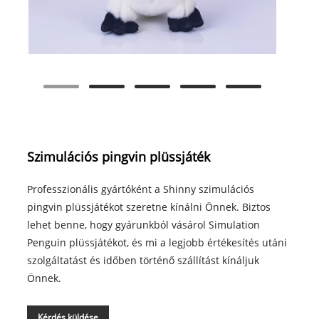
Szimulációs pingvin plüssjáték
Professzionális gyártóként a Shinny szimulációs
pingvin plüssjátékot szeretne kínálni Önnek. Biztos
lehet benne, hogy gyárunkból vásárol Simulation
Penguin plüssjátékot, és mi a legjobb értékesítés utáni
szolgáltatást és időben történő szállítást kínáljuk
Önnek.
Kérdés küldése