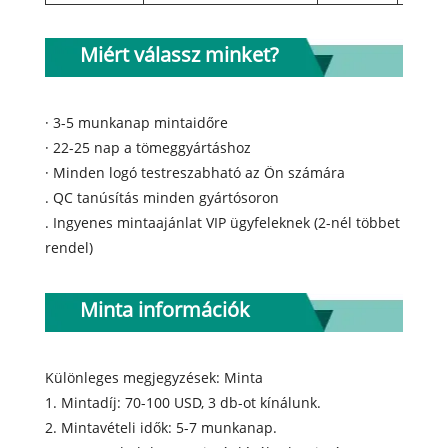
Miért válassz minket?
· 3-5 munkanap mintaidőre
· 22-25 nap a tömeggyártáshoz
· Minden logó testreszabható az Ön számára
. QC tanúsítás minden gyártósoron
. Ingyenes mintaajánlat VIP ügyfeleknek (2-nél többet
rendel)
Minta információk
Különleges megjegyzések: Minta
1. Mintadíj: 70-100 USD, 3 db-ot kínálunk.
2. Mintavételi idők: 5-7 munkanap.