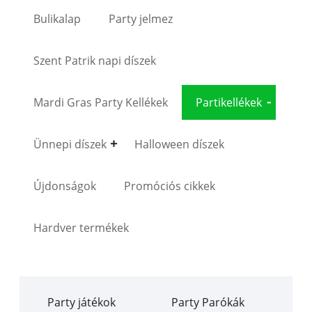
Bulikalap
Party jelmez
Szent Patrik napi díszek
Mardi Gras Party Kellékek
Partikellékek
Ünnepi díszek
Halloween díszek
Újdonságok
Promóciós cikkek
Hardver termékek
Party játékok
Party Parókák