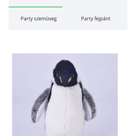
Party szemüveg
Party fejpánt